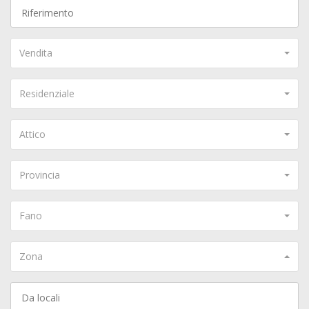
Vendita
Residenziale
Attico
Provincia
Fano
Zona