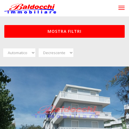
Tog
MOSTRA FILTRI